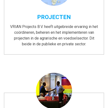
PROJECTEN
VRIAN Projects B.V. heeft uitgebreide ervaring in het
coördineren, beheren en het implementeren van
projecten in de agrarische en voedselsector. Dit
beide in de publieke en private sector.