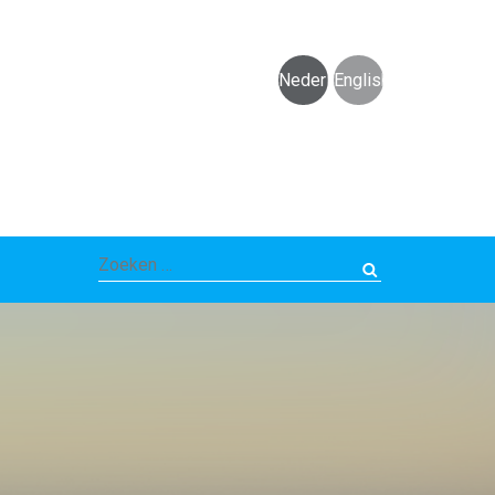
Nederlands
English
Zoeken
naar: