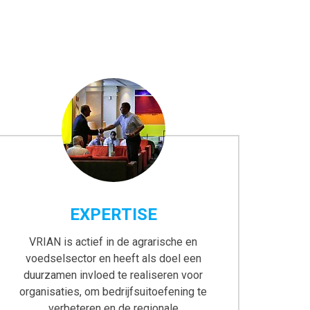
EXPERTISE
VRIAN is actief in de agrarische en
voedselsector en heeft als doel een
duurzamen invloed te realiseren voor
organisaties, om bedrijfsuitoefening te
verbeteren en de regionale