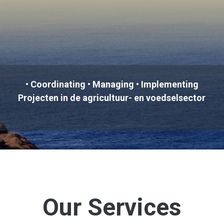
• Coordinating • Managing • Implementing
Projecten in de agricultuur- en voedselsector
Our Services