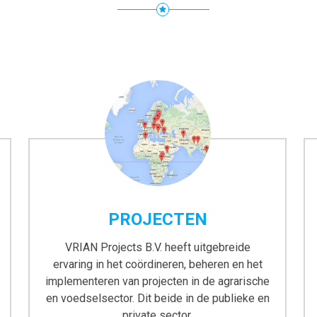
PROJECTEN
VRIAN Projects B.V. heeft uitgebreide
ervaring in het coördineren, beheren en het
implementeren van projecten in de agrarische
en voedselsector. Dit beide in de publieke en
private sector.