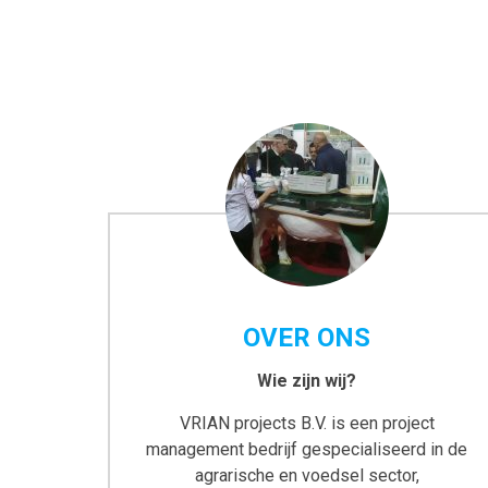
OVER ONS
Wie zijn wij?
VRIAN projects B.V. is een project
management bedrijf gespecialiseerd in de
agrarische en voedsel sector,