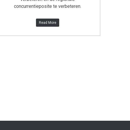
concurrentieposite te verbeteren.
Read More