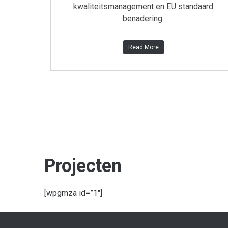
kwaliteitsmanagement en EU standaard
benadering.
Read More
Projecten
[wpgmza id=”1″]