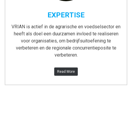
EXPERTISE
VRIAN is actief in de agrarische en voedselsector en
heeft als doel een duurzamen invloed te realiseren
voor organisaties, om bedrijfsuitoefening te
verbeteren en de regionale concurrentieposite te
verbeteren.
Read More